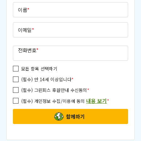
이름
*
이메일
*
예) 010-1234-5678
전화번호
*
모든 항목 선택하기
(필수) 만 14세 이상입니다
*
(필수) 그린피스 후원안내 수신동의
*
내용 보기
*
(필수) 개인정보 수집/이용에 동의
함께하기