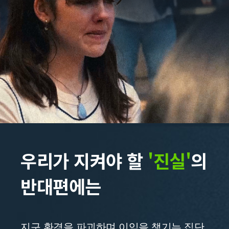
우리가 지켜야 할
'진실'
의
반대편에는
지구 환경을 파괴하며 이익을 챙기는 집단