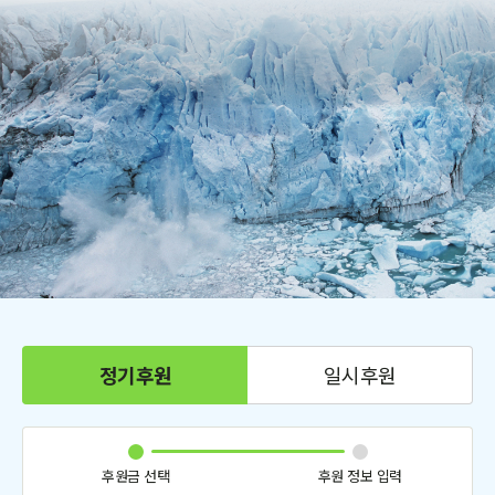
정기후원
일시후원
후원금 선택
후원 정보 입력